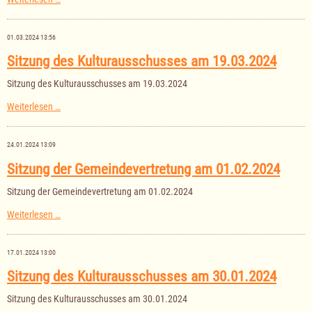
des
Kulturausschusses
am
01.03.2024 13:56
19.03.2024
Sitzung des Kulturausschusses am 19.03.2024
Sitzung des Kulturausschusses am 19.03.2024
Sitzung
Weiterlesen …
des
Kulturausschusses
am
24.01.2024 13:09
19.03.2024
Sitzung der Gemeindevertretung am 01.02.2024
Sitzung der Gemeindevertretung am 01.02.2024
Sitzung
Weiterlesen …
der
Gemeindevertretung
am
17.01.2024 13:00
01.02.2024
Sitzung des Kulturausschusses am 30.01.2024
Sitzung des Kulturausschusses am 30.01.2024