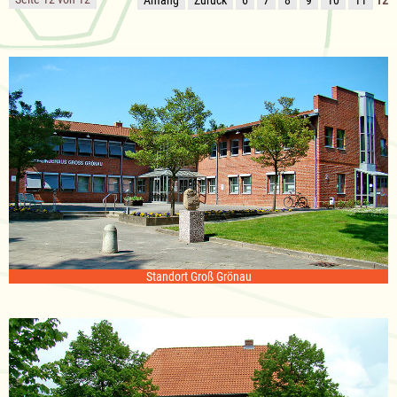
Standort Groß Grönau