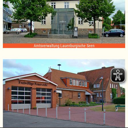
Amtsverwaltung Lauenburgische Seen