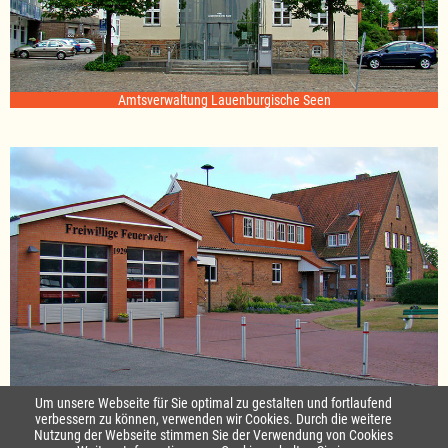
Amtsverwaltung Lauenburgische Seen
Standort Sterley
Um unsere Webseite für Sie optimal zu gestalten und fortlaufend
verbessern zu können, verwenden wir Cookies. Durch die weitere
Nutzung der Webseite stimmen Sie der Verwendung von Cookies
Startseite
|
Kontakt