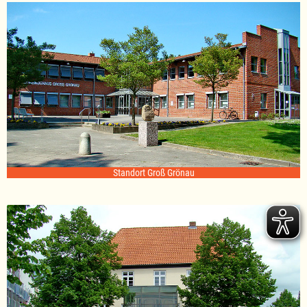
Standort Groß Grönau