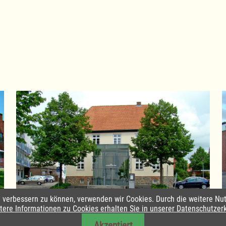
nd verbessern zu können, verwenden wir Cookies. Durch die weitere 
Amtsverwaltung Lauenburgische Seen
tere Informationen zu Cookies erhalten Sie in unserer Datenschutzer
Akzeptiert