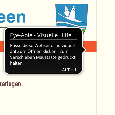
Mängelmeldung
Suche -
terlagen