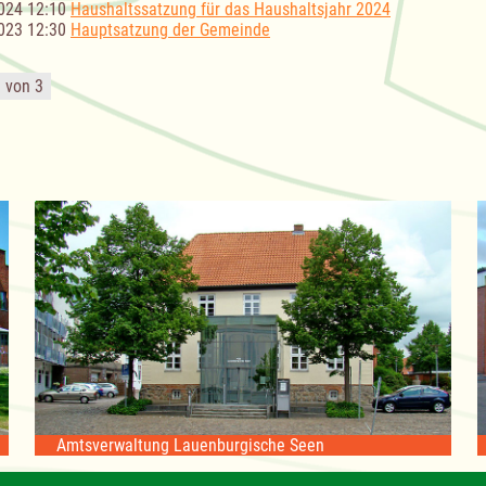
024 12:10
Haushaltssatzung für das Haushaltsjahr 2024
023 12:30
Hauptsatzung der Gemeinde
1 von 3
Amtsverwaltung Lauenburgische Seen