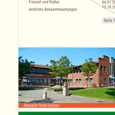
Freizeit und Kultur
04.01.2
13.10.2
Amtliche Bekanntmachungen
Seite 
Standort Groß Grönau