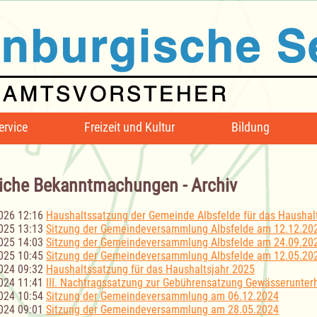
ervice
Freizeit und Kultur
Bildung
iche Bekanntmachungen - Archiv
026 12:16
Haushaltssatzung der Gemeinde Albsfelde für das Haushal
025 13:13
Sitzung der Gemeindeversammlung Albsfelde am 12.12.20
025 14:03
Sitzung der Gemeindeversammlung Albsfelde am 24.09.20
025 10:45
Sitzung der Gemeindeversammlung Albsfelde am 12.05.20
024 09:32
Haushaltssatzung für das Haushaltsjahr 2025
024 11:41
III. Nachtragssatzung zur Gebührensatzung Gewässerunter
024 10:54
Sitzung der Gemeindeversammlung am 06.12.2024
024 09:01
Sitzung der Gemeindeversammlung am 28.05.2024