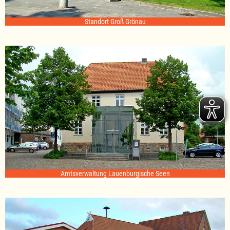
Standort Groß Grönau
Amtsverwaltung Lauenburgische Seen