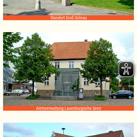
Standort Groß Grönau
Amtsverwaltung Lauenburgische Seen