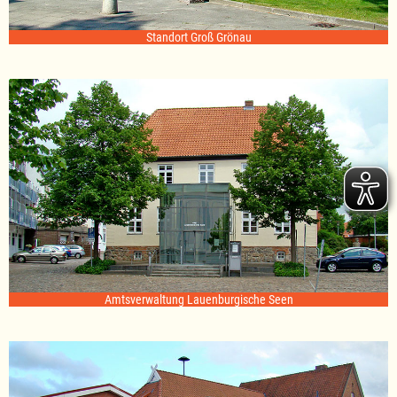
Standort Groß Grönau
Amtsverwaltung Lauenburgische Seen