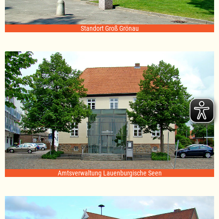
Standort Groß Grönau
Amtsverwaltung Lauenburgische Seen