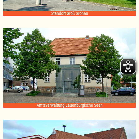
Standort Groß Grönau
Amtsverwaltung Lauenburgische Seen