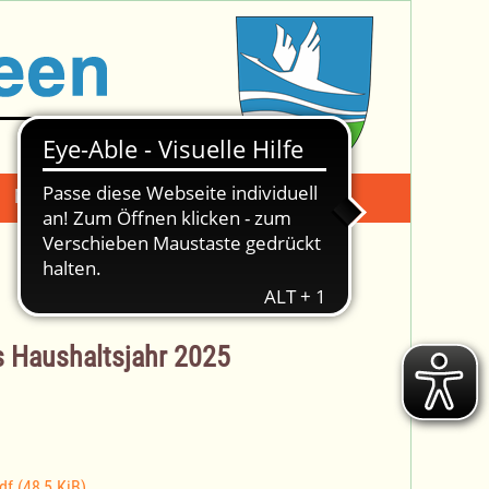
Mängelmeldung
Suche -
s Haushaltsjahr 2025
pdf
(48,5 KiB)