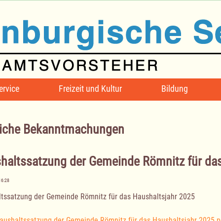
ervice
Freizeit und Kultur
Bildung
iche Bekanntmachungen
haltssatzung der Gemeinde Römnitz für da
16:28
tssatzung der Gemeinde Römnitz für das Haushaltsjahr 2025
aushaltssatzung der Gemeinde Römnitz für das Haushaltsjahr 2025.