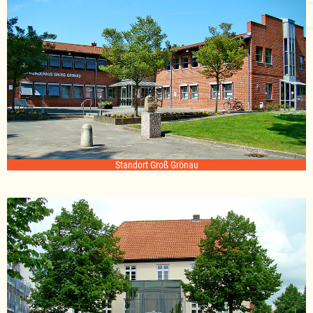
Standort Groß Grönau