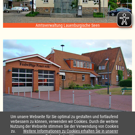
Amtsverwaltung Lauenburgische Seen
Standort Sterley
Um unsere Webseite für Sie optimal zu gestalten und fortlaufend
verbessern zu können, verwenden wir Cookies. Durch die weitere
Nutzung der Webseite stimmen Sie der Verwendung von Cookies
Startseite
|
Kontakt
zu.
Weitere Informationen zu Cookies erhalten Sie in unserer