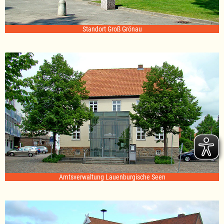
Standort Groß Grönau
Amtsverwaltung Lauenburgische Seen