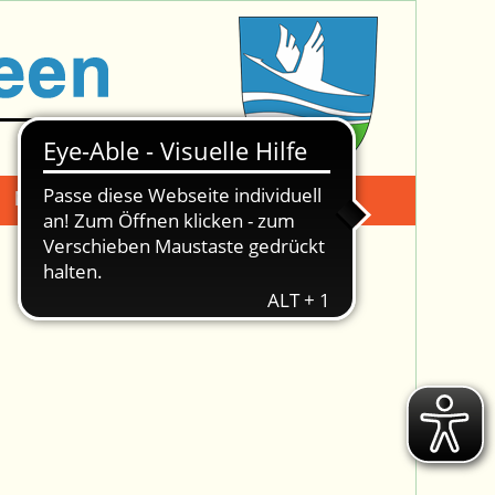
Mängelmeldung
Suche -