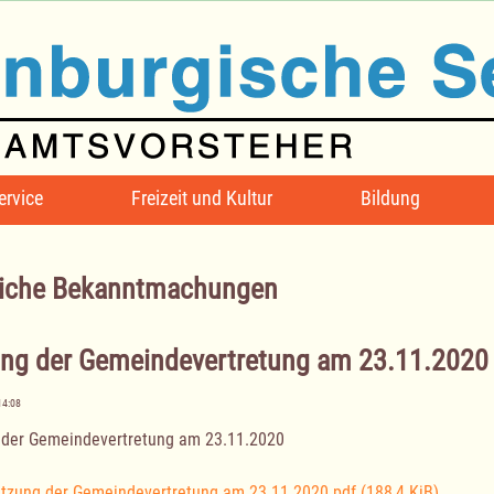
ervice
Freizeit und Kultur
Bildung
iche Bekanntmachungen
ung der Gemeindevertretung am 23.11.2020
14:08
 der Gemeindevertretung am 23.11.2020
itzung der Gemeindevertretung am 23.11.2020.pdf
(188,4 KiB)