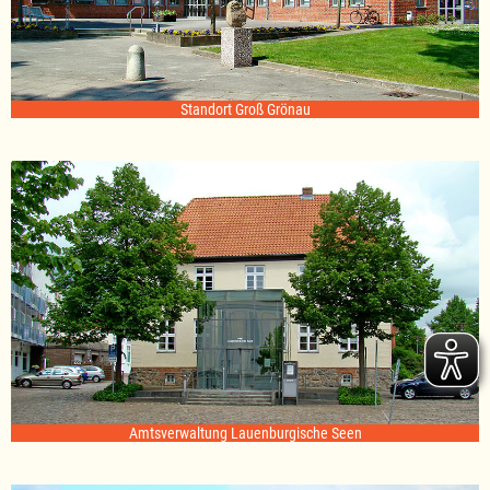
Standort Groß Grönau
Amtsverwaltung Lauenburgische Seen