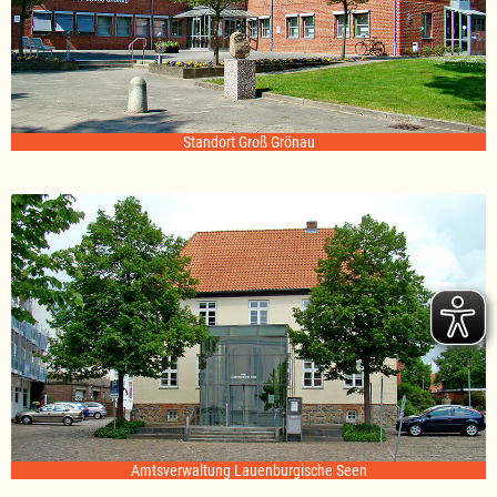
Standort Groß Grönau
Amtsverwaltung Lauenburgische Seen