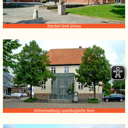
Standort Groß Grönau
Amtsverwaltung Lauenburgische Seen