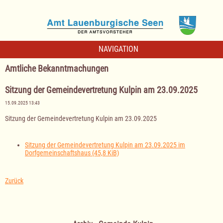
NAVIGATION
Amtliche Bekanntmachungen
Sitzung der Gemeindevertretung Kulpin am 23.09.2025
15.09.2025 13:43
Sitzung der Gemeindevertretung Kulpin am 23.09.2025
Sitzung der Gemeindevertretung Kulpin am 23.09.2025 im
Dorfgemeinschaftshaus
(45,8 KiB)
Zurück