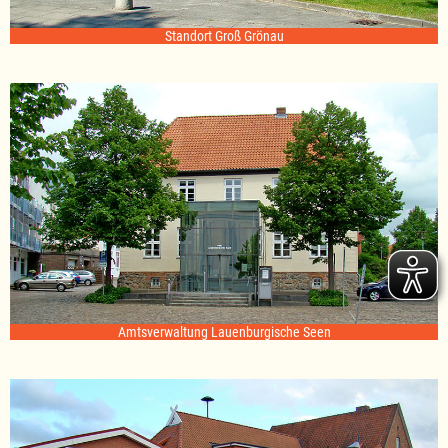
Standort Groß Grönau
Amtsverwaltung Lauenburgische Seen