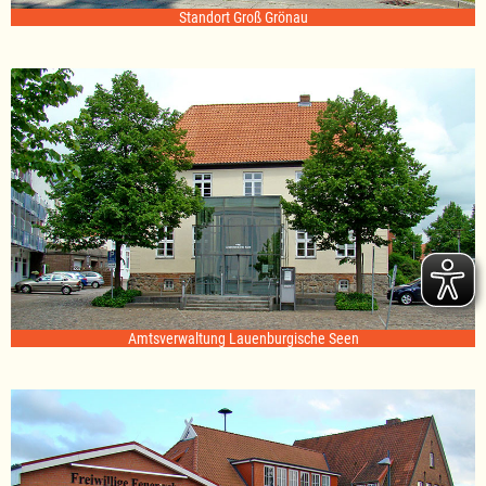
Standort Groß Grönau
Amtsverwaltung Lauenburgische Seen