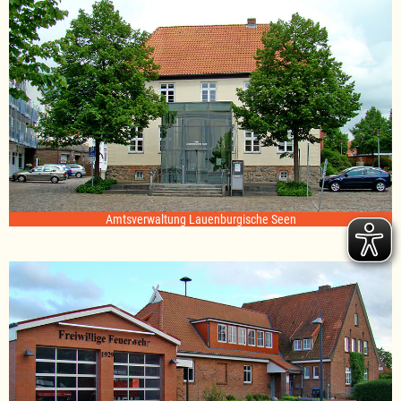
Amtsverwaltung Lauenburgische Seen