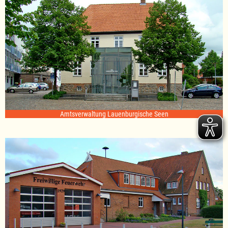
Amtsverwaltung Lauenburgische Seen