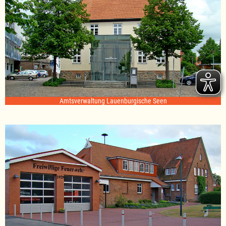
Amtsverwaltung Lauenburgische Seen