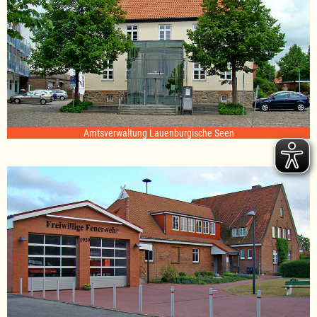
Amtsverwaltung Lauenburgische Seen