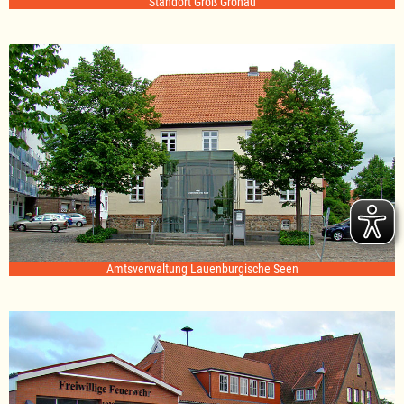
Standort Groß Grönau
Amtsverwaltung Lauenburgische Seen