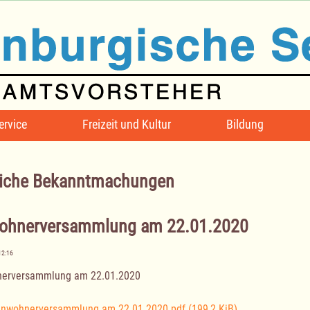
ervice
Freizeit und Kultur
Bildung
iche Bekanntmachungen
ohnerversammlung am 22.01.2020
12:16
nerversammlung am 22.01.2020
inwohnerversammlung am 22.01.2020.pdf
(199,2 KiB)