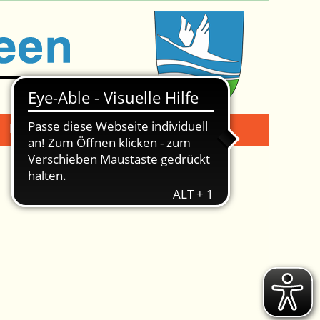
Mängelmeldung
Suche -