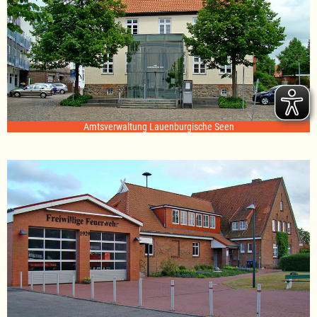
Amtsverwaltung Lauenburgische Seen