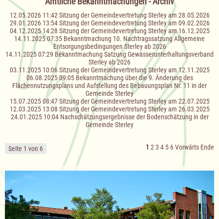
Amtliche Bekanntmachungen - Archiv
12.05.2026 11:42
Sitzung der Gemeindevertretung Sterley am 28.05.2026
29.01.2026 13:54
Sitzung der Gemeindevertretung Sterley am 09.02.2026
04.12.2025 14:28
Sitzung der Gemeindevertretung Sterley am 16.12.2025
14.11.2025 07:35
Bekanntmachung 10. Nachtragssatzung Allgemeine
Entsorgungsbedingungen Sterley ab 2026
14.11.2025 07:29
Bekanntmachung Satzung Gewässerunterhaltungsverband
Sterley ab 2026
03.11.2025 10:06
Sitzung der Gemeindevertretung Sterley am 12.11.2025
06.08.2025 09:05
Bekanntmachung über die 9. Änderung des
Flächennutzungsplans und Aufstellung des Bebauungsplan Nr. 11 in der
Gemeinde Sterley
15.07.2025 08:47
Sitzung der Gemeindevertretung Sterley am 22.07.2025
12.03.2025 13:08
Sitzung der Gemeindevertretung Sterley am 26.03.2025
24.01.2025 10:04
Nachschätzungsergebnisse der Bodenschätzung in der
Gemeinde Sterley
1
2
3
4
5
6
Vorwärts
Ende
Seite 1 von 6