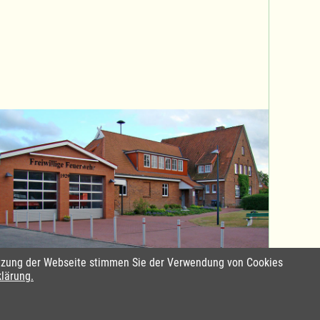
Nutzung der Webseite stimmen Sie der Verwendung von Cookies
Standort Sterley
klärung.
emap in Leichte Sprache
ung
eu-mart.net