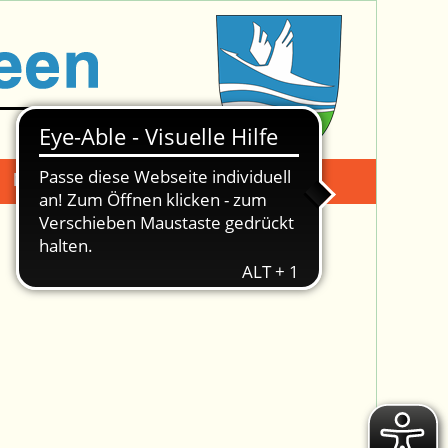
Mängelmeldung
Suche -