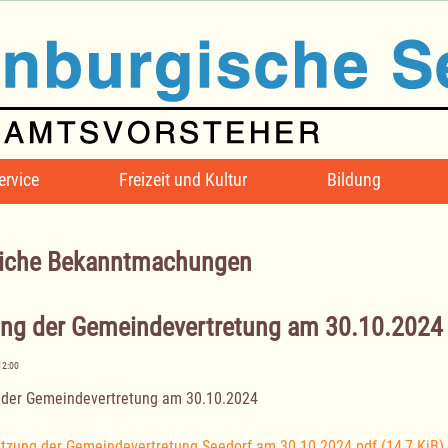
ervice
Freizeit und Kultur
Bildung
iche Bekanntmachungen
ung der Gemeindevertretung am 30.10.2024
12:00
 der Gemeindevertretung am 30.10.2024
itzung der Gemeindevertretung Seedorf am 30.10.2024.pdf
(14,7 KiB)