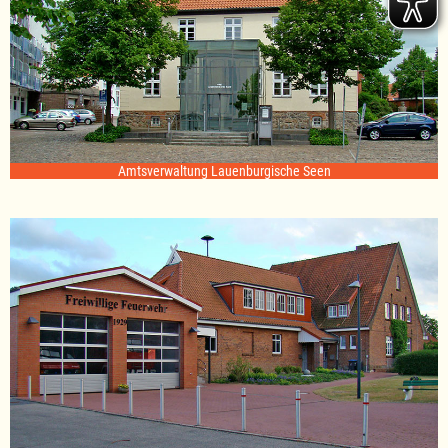
Amtsverwaltung Lauenburgische Seen