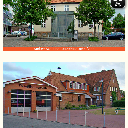
Amtsverwaltung Lauenburgische Seen