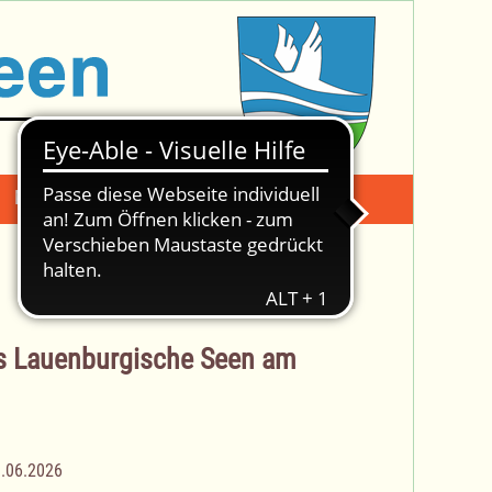
Mängelmeldung
Suche -
s Lauenburgische Seen am
.06.2026