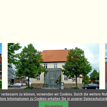
nd verbessern zu können, verwenden wir Cookies. Durch die weitere 
Amtsverwaltung Lauenburgische Seen
tere Informationen zu Cookies erhalten Sie in unserer Datenschutzer
Akzeptiert