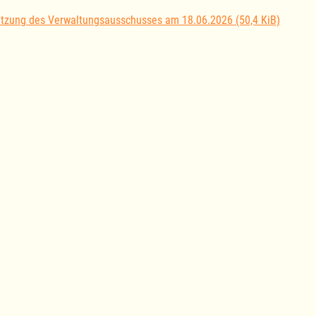
itzung des Verwaltungsausschusses am 18.06.2026
(50,4 KiB)