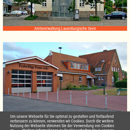
Amtsverwaltung Lauenburgische Seen
Standort Sterley
Um unsere Webseite für Sie optimal zu gestalten und fortlaufend
verbessern zu können, verwenden wir Cookies. Durch die weitere
Nutzung der Webseite stimmen Sie der Verwendung von Cookies
Startseite
|
Kontakt