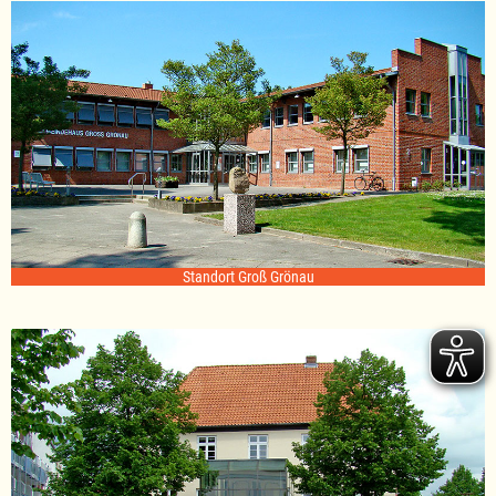
Standort Groß Grönau