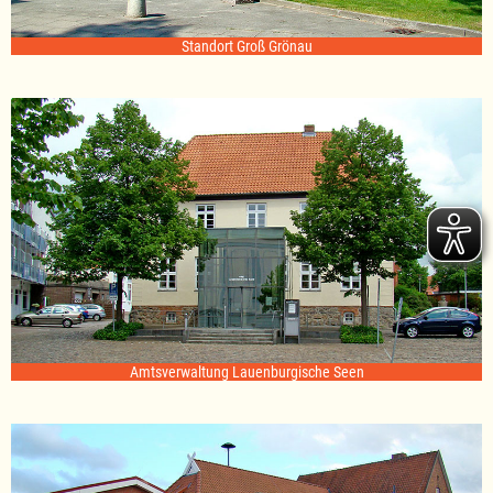
Standort Groß Grönau
Amtsverwaltung Lauenburgische Seen