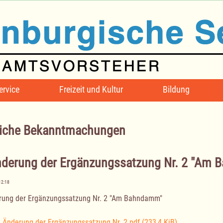
ervice
Freizeit und Kultur
Bildung
iche Bekanntmachungen
nderung der Ergänzungssatzung Nr. 2 "Am
12:18
rung der Ergänzungssatzung Nr. 2 "Am Bahndamm"
. Änderung der Ergänzungssatzung Nr. 2.pdf
(233,4 KiB)