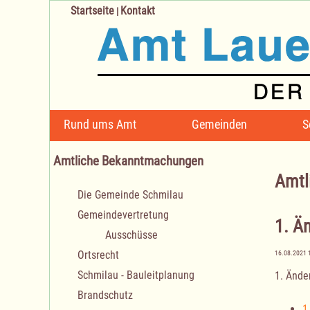
Startseite
Kontakt
|
Navigation
Rund ums Amt
Gemeinden
S
überspringen
Amtliche Bekanntmachungen
Amtl
Navigation
Die Gemeinde Schmilau
überspringen
Gemeindevertretung
1. Ä
Ausschüsse
Ortsrecht
16.08.2021 
Schmilau - Bauleitplanung
1. Ände
Brandschutz
1