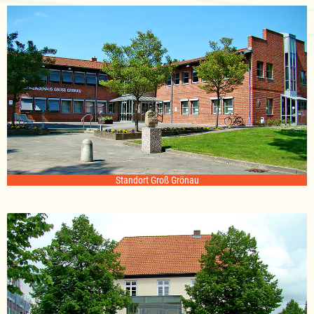
Standort Groß Grönau