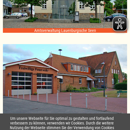
Amtsverwaltung Lauenburgische Seen
Standort Sterley
Um unsere Webseite für Sie optimal zu gestalten und fortlaufend
verbessern zu können, verwenden wir Cookies. Durch die weitere
Nutzung der Webseite stimmen Sie der Verwendung von Cookies
Startseite
|
Kontakt