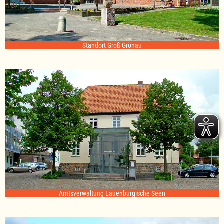
Standort Groß Grönau
Amtsverwaltung Lauenburgische Seen