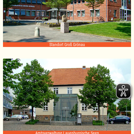
Standort Groß Grönau
Amtsverwaltung Lauenburgische Seen