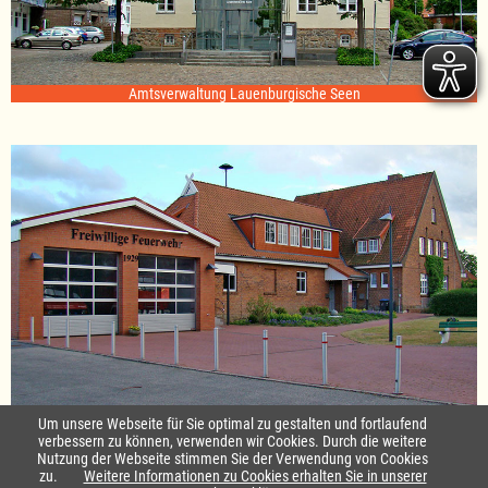
Amtsverwaltung Lauenburgische Seen
Standort Sterley
Um unsere Webseite für Sie optimal zu gestalten und fortlaufend
verbessern zu können, verwenden wir Cookies. Durch die weitere
Nutzung der Webseite stimmen Sie der Verwendung von Cookies
Startseite
|
Kontakt
zu.
Weitere Informationen zu Cookies erhalten Sie in unserer