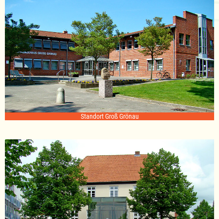
Standort Groß Grönau