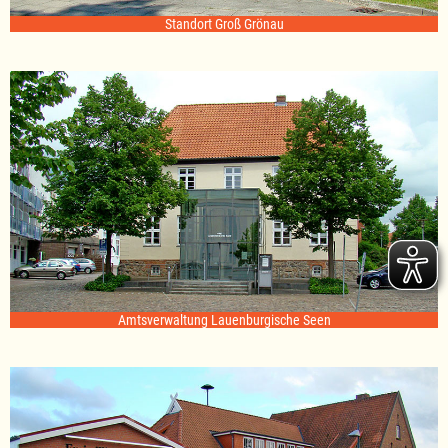
Standort Groß Grönau
Amtsverwaltung Lauenburgische Seen