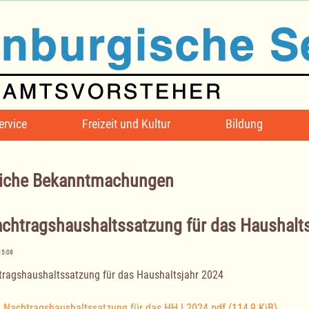
ervice
Freizeit und Kultur
Bildung
iche Bekanntmachungen
achtragshaushaltssatzung für das Haushalt
15:08
tragshaushaltssatzung für das Haushaltsjahr 2024
. Nachtragshaushaltssatzung für das HHJ 2024.pdf
(114,9 KiB)