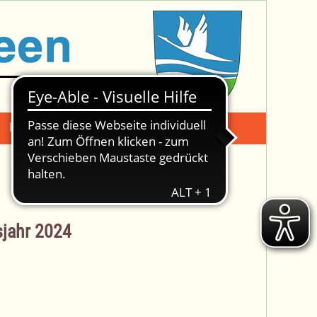
Mängelmeldung
Suche -
sjahr 2024