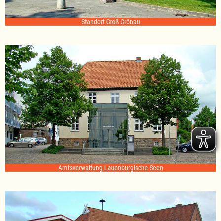
Standort Groß Grönau
Amtsverwaltung Lauenburgische Seen