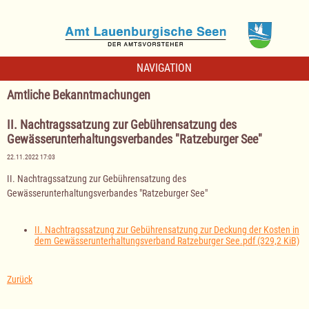
NAVIGATION
Amtliche Bekanntmachungen
II. Nachtragssatzung zur Gebührensatzung des
Gewässerunterhaltungsverbandes "Ratzeburger See"
22.11.2022 17:03
II. Nachtragssatzung zur Gebührensatzung des
Gewässerunterhaltungsverbandes "Ratzeburger See"
II. Nachtragssatzung zur Gebührensatzung zur Deckung der Kosten in
dem Gewässerunterhaltungsverband Ratzeburger See.pdf
(329,2 KiB)
Zurück