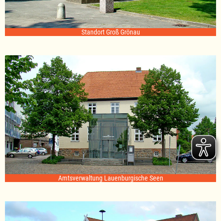
Standort Groß Grönau
Amtsverwaltung Lauenburgische Seen