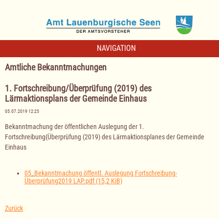
NAVIGATION
Amtliche Bekanntmachungen
1. Fortschreibung/Überprüfung (2019) des
Lärmaktionsplans der Gemeinde Einhaus
05.07.2019 12:25
Bekanntmachung der öffentlichen Auslegung der 1.
Fortschreibung(Überprüfung (2019) des Lärmaktionsplanes der Gemeinde
Einhaus
05_Bekanntmachung öffentl. Auslegung Fortschreibung-
Überprüfung2019 LAP.pdf
(15,2 KiB)
Zurück