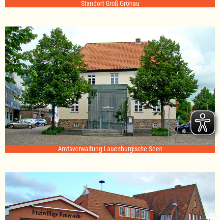
Standort Groß Grönau
Amtsverwaltung Lauenburgische Seen