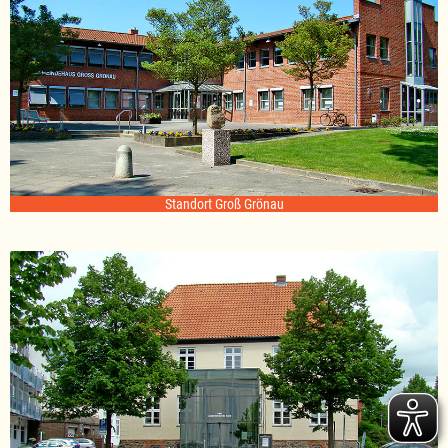
Standort Groß Grönau