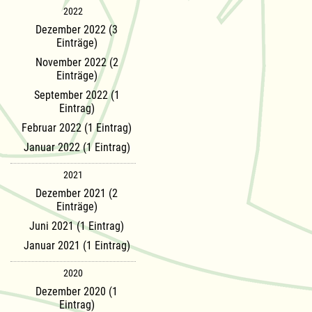
2022
Dezember 2022 (3
Einträge)
November 2022 (2
Einträge)
September 2022 (1
Eintrag)
Februar 2022 (1 Eintrag)
Januar 2022 (1 Eintrag)
2021
Dezember 2021 (2
Einträge)
Juni 2021 (1 Eintrag)
Januar 2021 (1 Eintrag)
2020
Dezember 2020 (1
Eintrag)